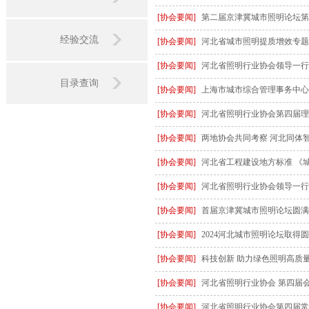
[协会要闻]
第二届京津冀城市照明论坛第
经验交流
[协会要闻]
河北省城市照明提质增效专题
[协会要闻]
河北省照明行业协会领导一行
目录查询
[协会要闻]
上海市城市综合管理事务中心
[协会要闻]
河北省照明行业协会第四届理
[协会要闻]
两地协会共同考察 河北同体
[协会要闻]
河北省工程建设地方标准 《
[协会要闻]
河北省照明行业协会领导一行
[协会要闻]
首届京津冀城市照明论坛圆满
[协会要闻]
2024河北城市照明论坛取得
[协会要闻]
科技创新 助力绿色照明高质量发
[协会要闻]
河北省照明行业协会 第四届
[协会要闻]
河北省照明行业协会第四届常