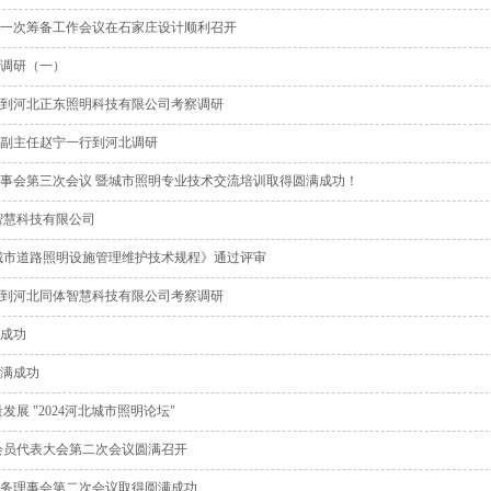
一次筹备工作会议在石家庄设计顺利召开
调研（一）
到河北正东照明科技有限公司考察调研
副主任赵宁一行到河北调研
事会第三次会议 暨城市照明专业技术交流培训取得圆满成功！
智慧科技有限公司
城市道路照明设施管理维护技术规程》通过评审
到河北同体智慧科技有限公司考察调研
成功
圆满成功
展 "2024河北城市照明论坛"
会员代表大会第二次会议圆满召开
务理事会第二次会议取得圆满成功