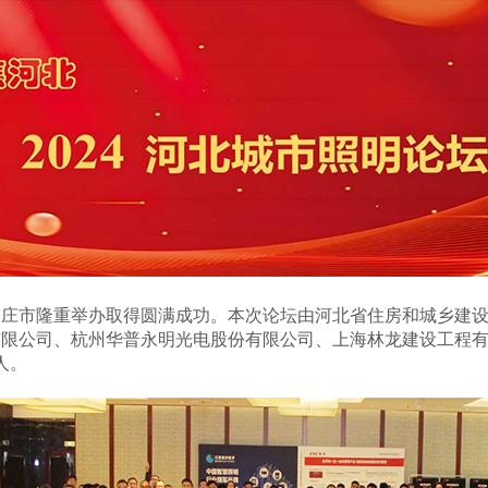
坛石家庄市隆重举办取得圆满成功。本次论坛由河北省住房和城乡
有限公司、杭州华普永明光电股份有限公司、上海林龙建设工程
人。