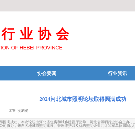
明行业协会
TION OF HEBEI PROVINCE
协会要闻
行业资讯
2024河北城市照明论坛取得圆满成功
|
3794
次浏览
|
办取得圆满成功。本次论坛由河北省住房和城乡建设厅指导，河北省照明行业协会主办
司协办，来自各地城市照明建设、管理维护以及优秀照明企业共计52家单位100余