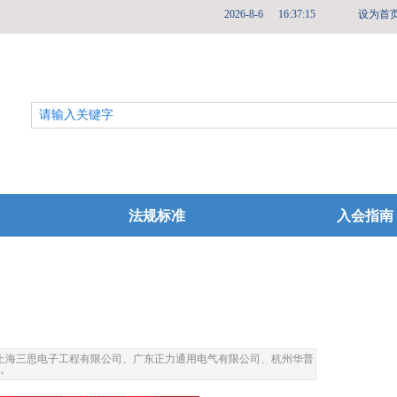
2026
-
8
-
6
16:37:16
设为首
法规标准
入会指南
，上海三思电子工程有限公司、广东正力通用电气有限公司、杭州华普
人。